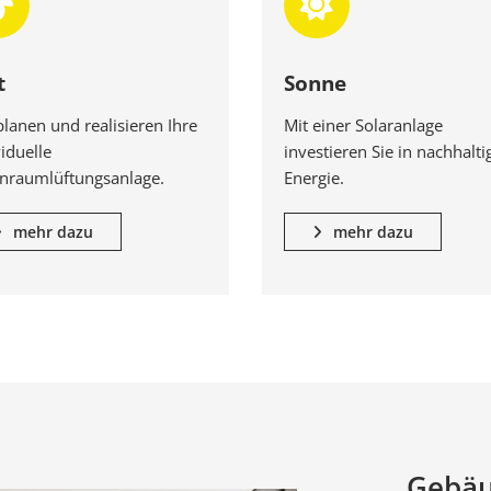
t
Sonne
planen und realisieren Ihre
Mit einer Solaranlage
iduelle
investieren Sie in nachhalti
raumlüftungsanlage.
Energie.
mehr dazu
mehr dazu
Gebäu