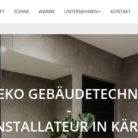
FT
SONNE
WÄRME
UNTERNEHMEN
KONTAKT
EKO GEBÄUDETECHN
-
INSTALLATEUR IN KÄ