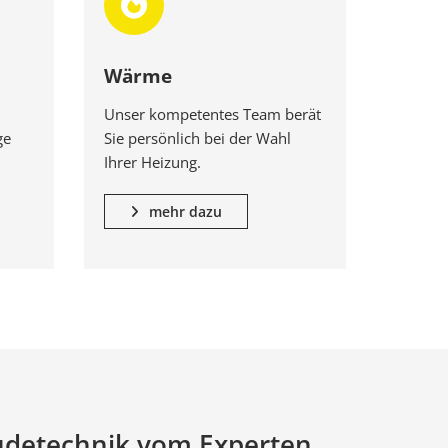
Wärme
Unser kompetentes Team berät
ge
Sie persönlich bei der Wahl
Ihrer Heizung.
mehr dazu
detechnik vom Experten