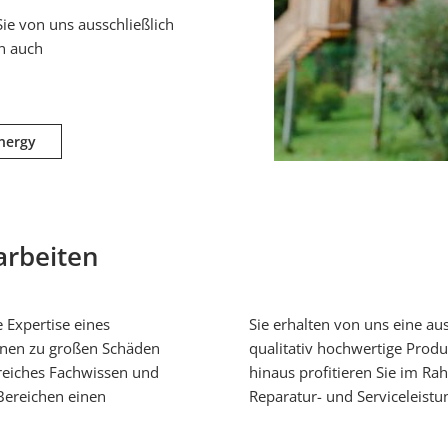
ie von uns ausschließlich
en auch
nergy
sarbeiten
e Expertise eines
Sie erhalten von uns eine aus
önnen zu großen Schäden
qualitativ hochwertige Prod
greiches Fachwissen und
hinaus profitieren Sie im R
 Bereichen einen
Reparatur- und Serviceleistu