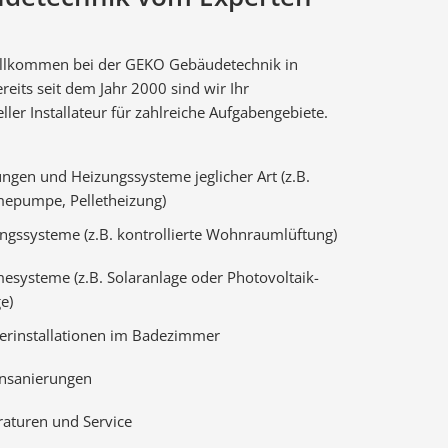
illkommen bei der GEKO Gebäudetechnik in
reits seit dem Jahr 2000 sind wir Ihr
ller Installateur für zahlreiche Aufgabengebiete.
ngen und Heizungssysteme jeglicher Art (z.B.
epumpe, Pelletheizung)
ngssysteme (z.B. kontrollierte Wohnraumlüftung)
systeme (z.B. Solaranlage oder Photovoltaik-
e)
erinstallationen im Badezimmer
nsanierungen
raturen und Service