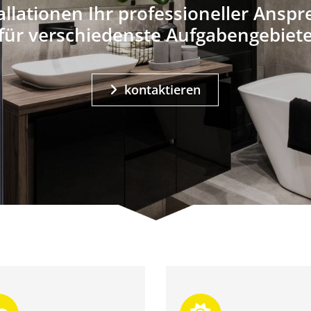
llationen Ihr professioneller Ansp
für verschiedenste Aufgabengebiet
kontaktieren