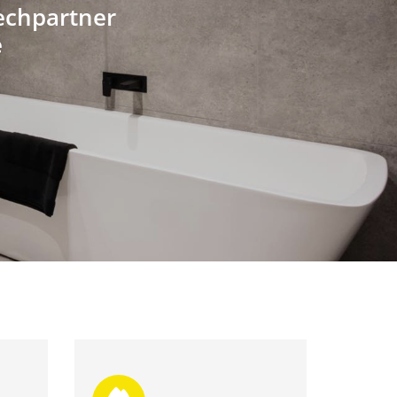
rechpartner
e