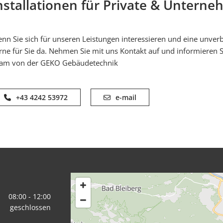
nstallationen für Private & Untern
nn Sie sich für unseren Leistungen interessieren und eine unverb
rne für Sie da. Nehmen Sie mit uns Kontakt auf und informieren Sie
am von der GEKO Gebäudetechnik
+43 4242 53972
e-mail
08:00 - 12:00
geschlossen