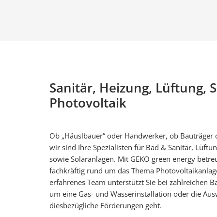
Sanitär, Heizung, Lüftung, 
Photovoltaik
Ob „Häuslbauer“ oder Handwerker, ob Bauträger
wir sind Ihre Spezialisten für Bad & Sanitär, Lüft
sowie Solaranlagen. Mit GEKO green energy betre
fachkräftig rund um das Thema Photovoltaikanlage
erfahrenes Team unterstützt Sie bei zahlreichen 
um eine Gas- und Wasserinstallation oder die Au
diesbezügliche Förderungen geht.