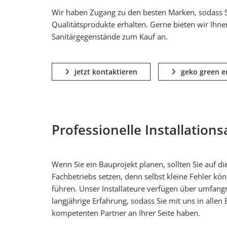
Wir haben Zugang zu den besten Marken, sodass S
Qualitätsprodukte erhalten. Gerne bieten wir Ihn
Sanitärgegenstände zum Kauf an.
jetzt kontaktieren
geko green e
Professionelle Installation
Wenn Sie ein Bauprojekt planen, sollten Sie auf di
Fachbetriebs setzen, denn selbst kleine Fehler k
führen. Unser Installateure verfügen über umfan
langjährige Erfahrung, sodass Sie mit uns in allen
kompetenten Partner an Ihrer Seite haben.