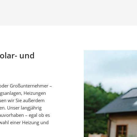
Solar- und
 oder Großunternehmer –
ungsanlagen, Heizungen
uen wir Sie außerdem
n. Unser langjährig
Bauvorhaben – egal ob es
swahl einer Heizung und